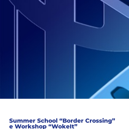
Summer School “Border Crossing”
e Workshop “WokeIt”