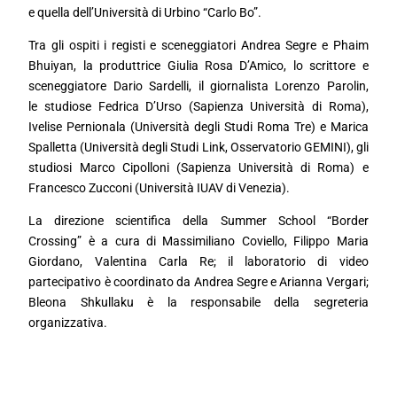
e quella dell’Università di Urbino “Carlo Bo”.
Tra gli ospiti i registi e sceneggiatori Andrea Segre e Phaim
Bhuiyan, la produttrice Giulia Rosa D’Amico, lo scrittore e
sceneggiatore Dario Sardelli, il giornalista Lorenzo Parolin,
le studiose Fedrica D’Urso (Sapienza Università di Roma),
Ivelise Pernionala (Università degli Studi Roma Tre) e Marica
Spalletta (Università degli Studi Link, Osservatorio GEMINI), gli
studiosi Marco Cipolloni (Sapienza Università di Roma) e
Francesco Zucconi (Università IUAV di Venezia).
La direzione scientifica della Summer School “Border
Crossing” è a cura di Massimiliano Coviello, Filippo Maria
Giordano, Valentina Carla Re; il laboratorio di video
partecipativo è coordinato da Andrea Segre e Arianna Vergari;
Bleona Shkullaku è la responsabile della segreteria
organizzativa.