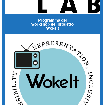
Programma del
workshop del progetto
Wokelt