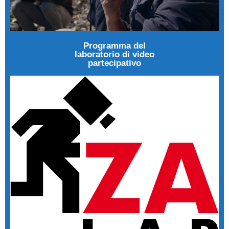
Programma del
laboratorio di video
partecipativo