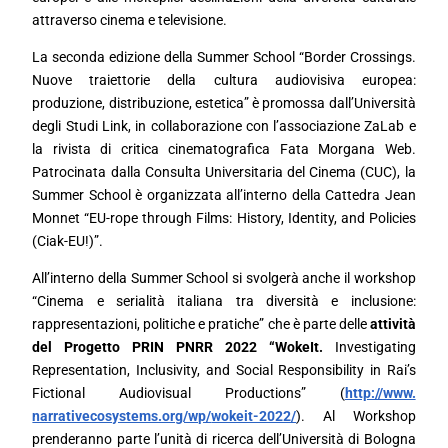
attraverso cinema e televisione.
La seconda edizione della Summer School “Border Crossings.
Nuove traiettorie della cultura audiovisiva europea:
produzione, distribuzione, estetica” è promossa dall’Università
degli Studi Link, in collaborazione con l’associazione ZaLab e
la rivista di critica cinematografica Fata Morgana Web.
Patrocinata dalla Consulta Universitaria del Cinema (CUC), la
Summer School è organizzata all’interno della Cattedra Jean
Monnet “EU-rope through Films: History, Identity, and Policies
(Ciak-EU!)”.
All’interno della Summer School si svolgerà anche il workshop
“Cinema e serialità italiana tra diversità e inclusione:
rappresentazioni, politiche e pratiche” che è parte delle
attività
del Progetto PRIN PNRR 2022 “WokeIt.
Investigating
Representation, Inclusivity, and Social Responsibility in Rai’s
Fictional Audiovisual Productions” (
http://www.
narrativecosystems.org/wp/
wokeit-2022/
). Al Workshop
prenderanno parte l’unità di ricerca dell’Università di Bologna