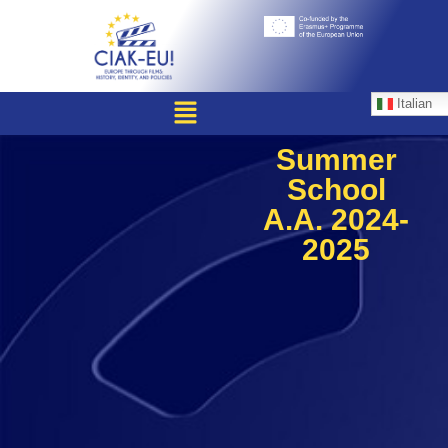
Italian
Summer
School
A.A. 2024-
2025