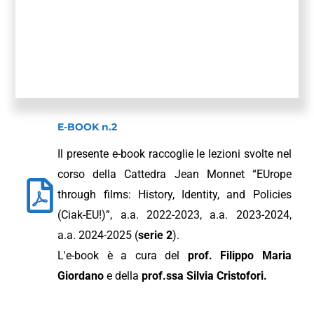
E-BOOK n.2
Il presente e-book raccoglie le lezioni svolte nel
corso della Cattedra Jean Monnet “EUrope
through films: History, Identity, and Policies
(Ciak-EU!)”, a.a. 2022-2023, a.a. 2023-2024,
a.a. 2024-2025 (
serie 2
).
L'e-book è a cura del
prof. Filippo Maria
Giordano
e della
prof.ssa Silvia Cristofori.