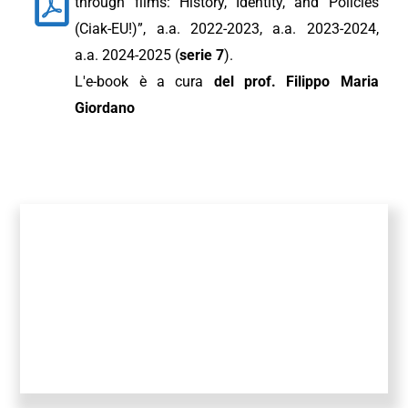
through films: History, Identity, and Policies
(Ciak-EU!)”, a.a. 2022-2023, a.a. 2023-2024,
a.a. 2024-2025 (
serie 7
).
L'e-book è a cura
del prof. Filippo Maria
Giordano