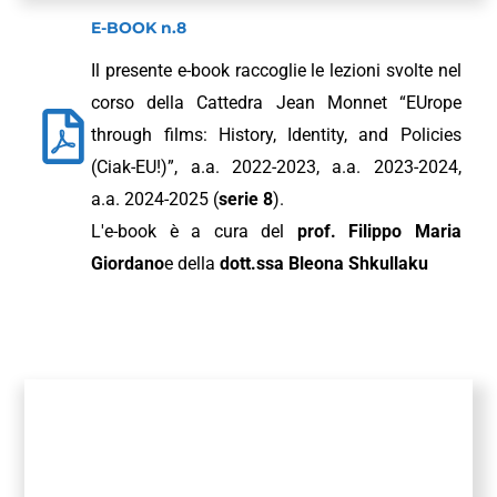
E-BOOK n.8
Il presente e-book raccoglie le lezioni svolte nel
corso della Cattedra Jean Monnet “EUrope
through films: History, Identity, and Policies
(Ciak-EU!)”, a.a. 2022-2023, a.a. 2023-2024,
a.a. 2024-2025 (
serie 8
).
L'e-book è a cura del
prof. Filippo Maria
Giordano
e della
dott.ssa Bleona Shkullaku