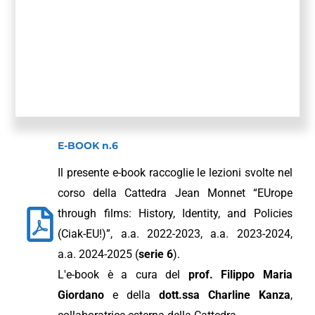
E-BOOK n.6
Il presente e-book raccoglie le lezioni svolte nel
corso della Cattedra Jean Monnet “EUrope
through films: History, Identity, and Policies
(Ciak-EU!)”, a.a. 2022-2023, a.a. 2023-2024,
a.a. 2024-2025 (
serie 6
).
L'e-book è a cura del
prof. Filippo Maria
Giordano
e della
dott.ssa Charline Kanza
,