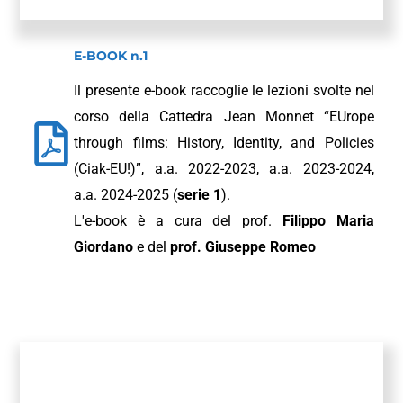
E-BOOK n.1
Il presente e-book raccoglie le lezioni svolte nel
corso della Cattedra Jean Monnet “EUrope
through films: History, Identity, and Policies
(Ciak-EU!)”, a.a. 2022-2023, a.a. 2023-2024,
a.a. 2024-2025 (
serie 1
).
L'e-book è a cura del prof.
Filippo Maria
Giordano
e del
prof. Giuseppe Romeo