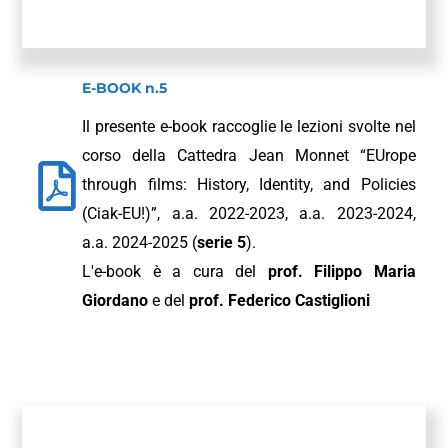
E-BOOK n.5
Il presente e-book raccoglie le lezioni svolte nel
corso della Cattedra Jean Monnet “EUrope
through films: History, Identity, and Policies
(Ciak-EU!)”, a.a. 2022-2023, a.a. 2023-2024,
a.a. 2024-2025 (
serie 5
).
L'e-book è a cura del
prof. Filippo Maria
Giordano
e del
prof. Federico Castiglioni