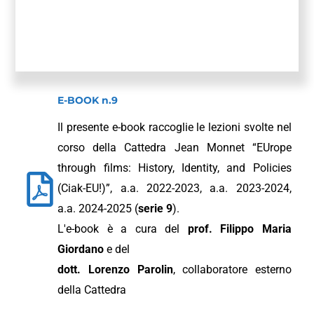
E-BOOK n.9
Il presente e-book raccoglie le lezioni svolte nel
corso della Cattedra Jean Monnet “EUrope
through films: History, Identity, and Policies
(Ciak-EU!)”, a.a. 2022-2023, a.a. 2023-2024,
a.a. 2024-2025 (
serie 9
).
L'e-book è a cura del
prof. Filippo Maria
Giordano
e del
dott. Lorenzo Parolin
, collaboratore esterno
della Cattedra