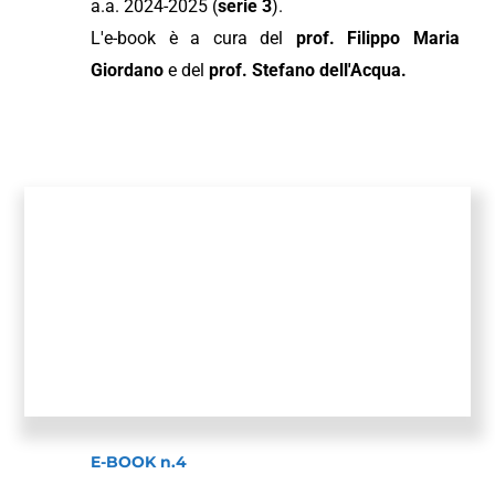
a.a. 2024-2025 (
serie 3
).
L'e-book è a cura del
prof. Filippo Maria
Giordano
e del
prof. Stefano dell'Acqua.
E-BOOK n.4