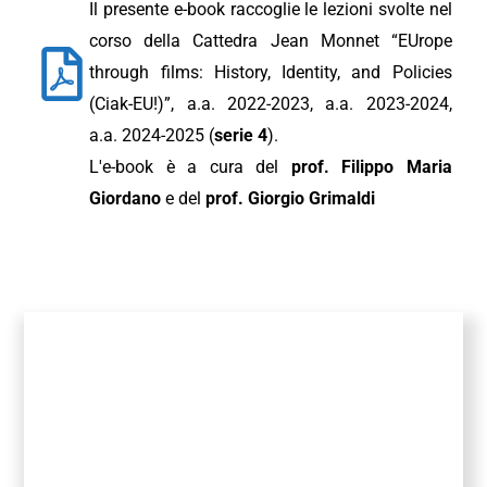
Il presente e-book raccoglie le lezioni svolte nel
corso della Cattedra Jean Monnet “EUrope
through films: History, Identity, and Policies
(Ciak-EU!)”, a.a. 2022-2023, a.a. 2023-2024,
a.a. 2024-2025 (
serie 4
).
L'e-book è a cura del
prof. Filippo Maria
Giordano
e del
prof. Giorgio Grimaldi